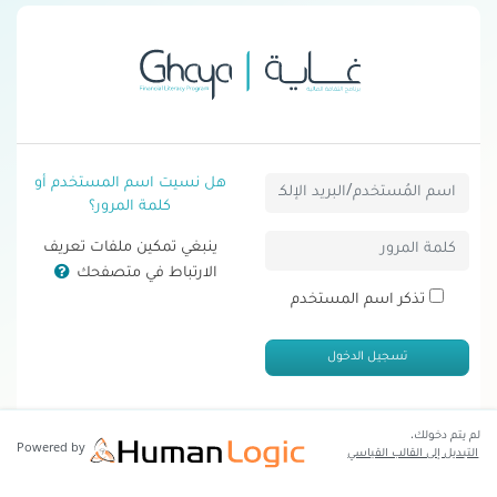
خطى إلى المحتوى الرئيسي
اسم المُستخدم/البريد الإلكتروني
هل نسيت اسم المستخدم أو
كلمة المرور؟
كلمة المرور
ينبغي تمكين ملفات تعريف
الارتباط في متصفحك
تذكر اسم المستخدم
تسجيل الدخول
لم يتم دخولك.
Powered by
التبديل إلى القالب القياسي