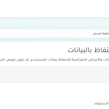
هيئة السجل
اظ بالبيانات
ت والأغراض الافتراضية للاحتفاظ ببيانات المستخدم. قد يكون لبعض المناط
الاستبقاء